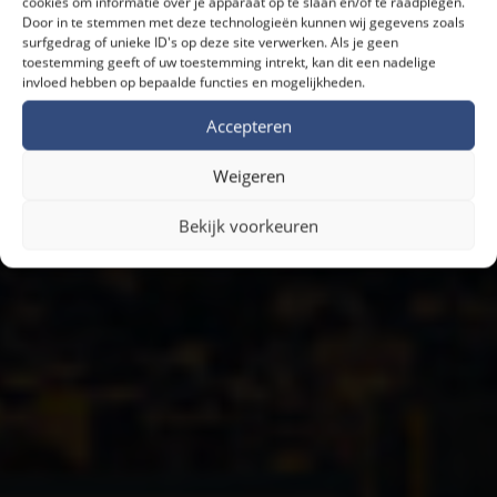
cookies om informatie over je apparaat op te slaan en/of te raadplegen.
Door in te stemmen met deze technologieën kunnen wij gegevens zoals
surfgedrag of unieke ID's op deze site verwerken. Als je geen
toestemming geeft of uw toestemming intrekt, kan dit een nadelige
invloed hebben op bepaalde functies en mogelijkheden.
Gaat u ook voor méér rendement ?
Accepteren
Weigeren
Bekijk voorkeuren