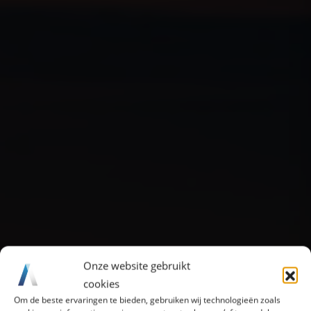
Onze website gebruikt
cookies
Om de beste ervaringen te bieden, gebruiken wij technologieën zoals